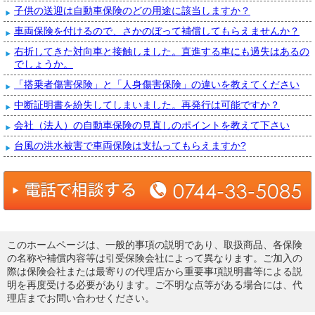
子供の送迎は自動車保険のどの用途に該当しますか？
車両保険を付けるので、さかのぼって補償してもらえませんか？
右折してきた対向車と接触しました。直進する車にも過失はあるの
でしょうか。
「搭乗者傷害保険」と「人身傷害保険」の違いを教えてください
中断証明書を紛失してしまいました。再発行は可能ですか？
会社（法人）の自動車保険の見直しのポイントを教えて下さい
台風の洪水被害で車両保険は支払ってもらえますか?
このホームページは、一般的事項の説明であり、取扱商品、各保険
の名称や補償内容等は引受保険会社によって異なります。ご加入の
際は保険会社または最寄りの代理店から重要事項説明書等による説
明を再度受ける必要があります。ご不明な点等がある場合には、代
理店までお問い合わせください。