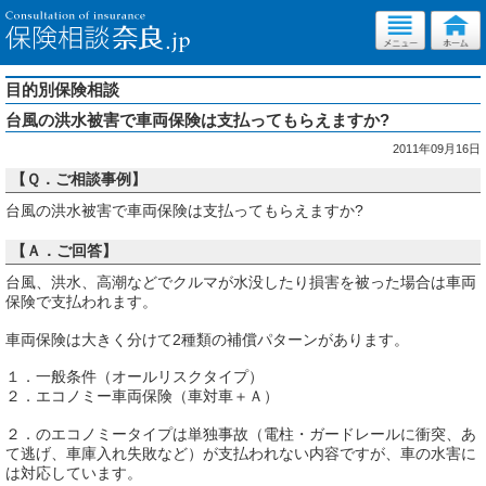
目的別保険相談
台風の洪水被害で車両保険は支払ってもらえますか?
2011年09月16日
【Ｑ．ご相談事例】
台風の洪水被害で車両保険は支払ってもらえますか?
【Ａ．ご回答】
台風、洪水、高潮などでクルマが水没したり損害を被った場合は車両
保険で支払われます。
車両保険は大きく分けて2種類の補償パターンがあります。
１．一般条件（オールリスクタイプ）
２．エコノミー車両保険（車対車＋Ａ）
２．のエコノミータイプは単独事故（電柱・ガードレールに衝突、あ
て逃げ、車庫入れ失敗など）が支払われない内容ですが、車の水害に
は対応しています。