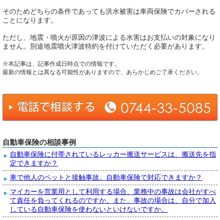
そのためどちらの条件であっても洪水被害は車両保険でカバーされる
ことになります。
ただし、地震・噴火が原因の津波による水害はお支払いの対象になり
ません。別途地震噴火津波特約を付けていただく必要があります。
※本記事は、記事作成日時点での情報です。
最新の情報とは異なる可能性がありますので、あらかじめご了承ください。
自動車保険の相談事例
自動車保険に付帯されているレッカー搬送サービスは、搬送先を指
定できますか？
車で他人のペットと接触事故。自動車保険で対応できますか？
マイカーを営業用として利用する場合、業務中の事故は会社がすべ
て責任を負ってくれるのですか。また、事故の場合は、自分で加入
している自動車保険を使わないといけないですか。