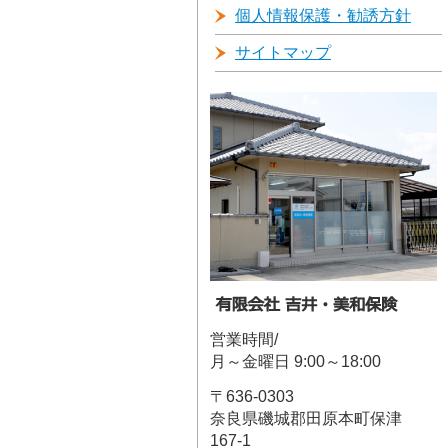
個人情報保護・勧誘方針
サイトマップ
営業時間/
月～金曜日 9:00～18:00
〒636-0303
奈良県磯城郡田原本町保津
167-1