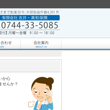
いか心
ませんか？