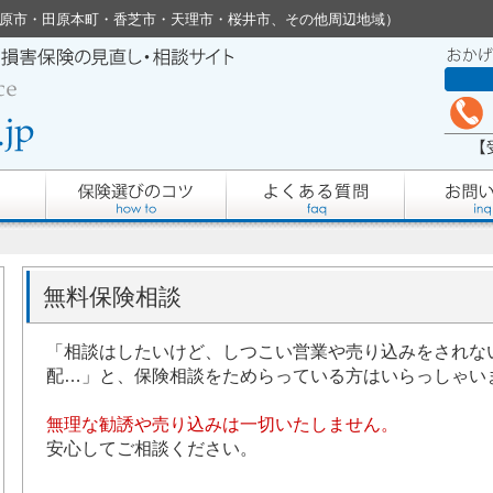
良 （橿原市・田原本町・香芝市・天理市・桜井市、その他周辺地域）
無料保険相談
「相談はしたいけど、しつこい営業や売り込みをされな
配…」と、保険相談をためらっている方はいらっしゃい
無理な勧誘や売り込みは一切いたしません。
安心してご相談ください。