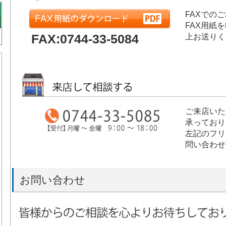
FAXでの
FAX用紙
FAX:0744-33-5084
上お送りく
ご来店いた
承っており
左記のフリ
問い合わせ
お問い合わせ