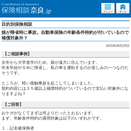
目的別保険相談
娘が帰省時に事故。自動車保険の年齢条件特約が付いているので
補償対象外？
2015年09月25日
【ご相談事例】
去年から大学進学のため、娘が遠方に住んでいます。
年末年始やＧＷに帰省し、私の車を運転するのが楽しみの一つなのだ
そうです。
ところが、軽い接触事故を起こしてしまいました。
契約内容には３５歳以上補償特約がついているので支払い対象外にな
りますよね？
【ご回答】
おケガがなくてまずは何よりだったとおもいます。
まず、年齢条件特約の適用対象は以下のいずれかです。
１．記名被保険者