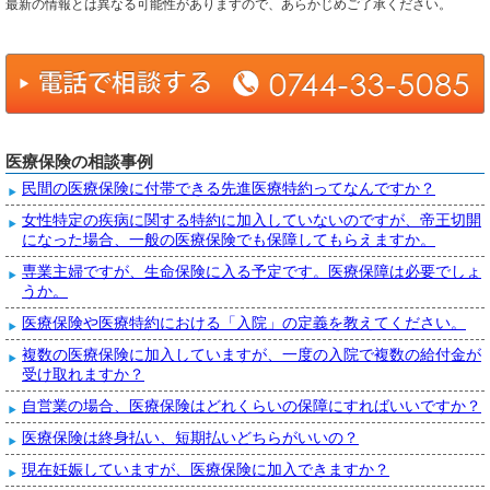
最新の情報とは異なる可能性がありますので、あらかじめご了承ください。
医療保険の相談事例
民間の医療保険に付帯できる先進医療特約ってなんですか？
女性特定の疾病に関する特約に加入していないのですが、帝王切開
になった場合、一般の医療保険でも保障してもらえますか。
専業主婦ですが、生命保険に入る予定です。医療保障は必要でしょ
うか。
医療保険や医療特約における「入院」の定義を教えてください。
複数の医療保険に加入していますが、一度の入院で複数の給付金が
受け取れますか？
自営業の場合、医療保険はどれくらいの保障にすればいいですか？
医療保険は終身払い、短期払いどちらがいいの？
現在妊娠していますが、医療保険に加入できますか？