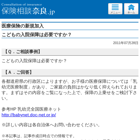
医療保険の新規加入
こどもの入院保障は必要ですか？
2011年07月28日
【Ｑ．ご相談事例】
こどもの入院保障は必要ですか？
【Ａ．ご回答】
各都道府県の行政区によりますが、お子様の医療保障については「乳
幼児医療制度」があり、ご家庭の負担はかなり低く抑えられておりま
す。まずはその内容をご覧になった上で、保障の上乗せをご検討下さ
い。
参考HP 乳幼児全国医療ネット
http://babynet.doc-net.or.jp/
※詳しい内容は各自治体へお問い合わせください。
※本記事は、記事作成日時点での情報です。