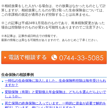
※相続放棄をした人がいる場合は、その放棄はなかったものとして計
算しますが、相続放棄したものが受け取った生命保険金については、
この非課税の規定が適用されず控除することは出来ません。
※この記事は平成24年1月現在のものであり、将来税制変更があった
場合は控除額そのものが変わる可能性もありますのでご注意下さい。
※本記事は、記事作成日時点での情報です。
最新の情報とは異なる可能性がありますので、あらかじめご了承ください。
生命保険の相談事例
一時払の生命保険に加入しました。生命保険料控除は毎年受けられ
ますか？
変額保険（有期）と変額個人年金保険は、どちらを選んだらよいで
しょうか。
死亡保障の終身保険に入っています。一時的に資金が必要で解約を
検討しています。他にいい方法はありますか？