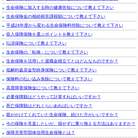
生命保険に加入する時の健康告知について教えて下さい
生命保険金の相続税非課税額について教えて下さい
平成24年度から変わる生命保険料控除について教えて下さい
収入保障保険を選ぶポイントを教えて下さい
払済保険について教えて下さい
生命保険の「転換」について教えて下さい
生命保険を活用した退職金積立てとはどんなものですか？
低解約返戻金型終身保険について教えて下さい
保険料の払い込み免除について教えて下さい
高度障害保険金について教えて下さい
必要保障額はどうやって計算すればいいですか？
死亡保障額はどれくらいあればいいですか？
親がかけてくれていた生命保険、続けた方がいいですか？
今の保険を見直したいが、損せずに乗り換える方法はありますか？
保障充実型団体信用生命保険とは？