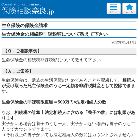
生命保険の保険金請求
生命保険金の相続税非課税額について教えて下さい
2012年01月17日
【Ｑ．ご相談事例】
生命保険金の相続税非課税額について教えて下さい
【Ａ．ご回答】
生命保険金は、遺族の生活保障のためであることを配慮して、
相続人
が受け取った死亡保険金のうち一定額を非課税財産として控除できま
す。
生命保険金の非課税限度額＝500万円×法定相続人の数
なお、
相続税の計算上法定相続人に含める「養子の数」には制限があ
ります
。
実子がいる場合は養子のうち一人、実子がいない場合は養子のうち二
人までカウントできます。
（それ以上の養子がいても法定相続人の数にはカウントされません）