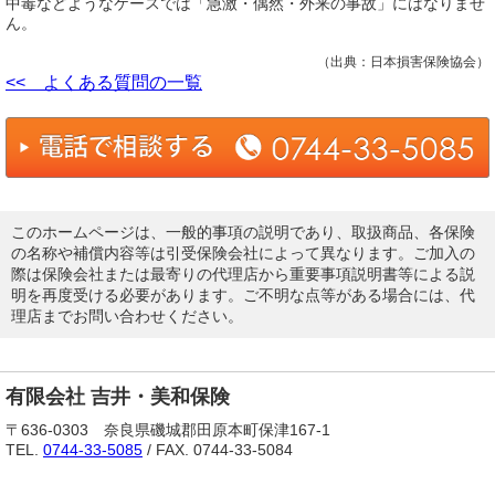
中毒などようなケースでは「急激・偶然・外来の事故」にはなりませ
ん。
（出典：日本損害保険協会）
<< よくある質問の一覧
このホームページは、一般的事項の説明であり、取扱商品、各保険
の名称や補償内容等は引受保険会社によって異なります。ご加入の
際は保険会社または最寄りの代理店から重要事項説明書等による説
明を再度受ける必要があります。ご不明な点等がある場合には、代
理店までお問い合わせください。
有限会社 吉井・美和保険
〒636-0303 奈良県磯城郡田原本町保津167-1
TEL.
0744-33-5085
/ FAX. 0744-33-5084