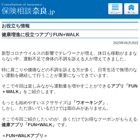
お役立ち情報
健康増進に役立つアプリFUN+WALK
2023年06月26日
新型コロナウイルスの影響でテレワークが増え、休日も移動がままな
らない中、運動不足で身体の不調を訴える人が増えてきました。
特に肩こりや腰痛などの不調を訴える方が多く、日常生活で無理のな
い運動を継続して行うことが重要になってきています。
そこで今回は楽しみながら運動量を増やすことができる
アプリ「FUN
＋WALK」
をご紹介します。
もっとも始めやすいエクササイズは
「ウオーキング」
。
しかし、ただ歩いているだけでは面白みがありません。
そこで今回ご紹介したいのが、歩くだけでお得なクーポンがもらえる
健康アプリ「FUN+WALK」
です。
＜FUN+WALKアプリ＞