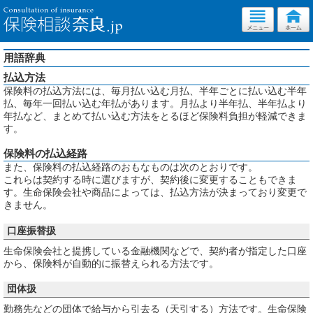
用語辞典
払込方法
保険料の払込方法には、毎月払い込む月払、半年ごとに払い込む半年
払、毎年一回払い込む年払があります。月払より半年払、半年払より
年払など、まとめて払い込む方法をとるほど保険料負担が軽減できま
す。
保険料の払込経路
また、保険料の払込経路のおもなものは次のとおりです。
これらは契約する時に選びますが、契約後に変更することもできま
す。生命保険会社や商品によっては、払込方法が決まっており変更で
きません。
口座振替扱
生命保険会社と提携している金融機関などで、契約者が指定した口座
から、保険料が自動的に振替えられる方法です。
団体扱
勤務先などの団体で給与から引去る（天引する）方法です。生命保険