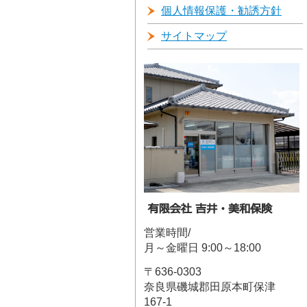
個人情報保護・勧誘方針
サイトマップ
営業時間/
月～金曜日 9:00～18:00
〒636-0303
奈良県磯城郡田原本町保津
167-1