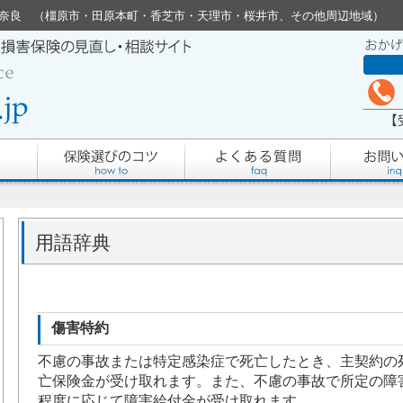
.jp - 奈良 （橿原市・田原本町・香芝市・天理市・桜井市、その他周辺地域）
用語辞典
傷害特約
不慮の事故または特定感染症で死亡したとき、主契約の
亡保険金が受け取れます。また、不慮の事故で所定の障
程度に応じて障害給付金が受け取れます。